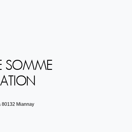
DE SOMME
RATION
 à 80132 Miannay