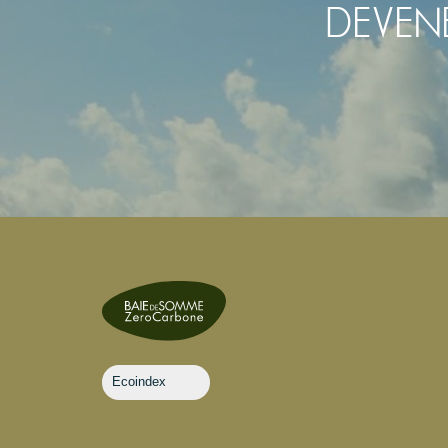
DEVEN
Ecoindex