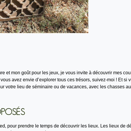
ure et mon goût pour les jeux, je vous invite à découvrir mes co
 vous avez envie d’explorer tous ces trésors, suivez-moi ! Et si 
sur votre lieu de séminaire ou de vacances, avec les chasses a
OPOSÉS
pied, pour prendre le temps de découvrir les lieux. Les lieux de 