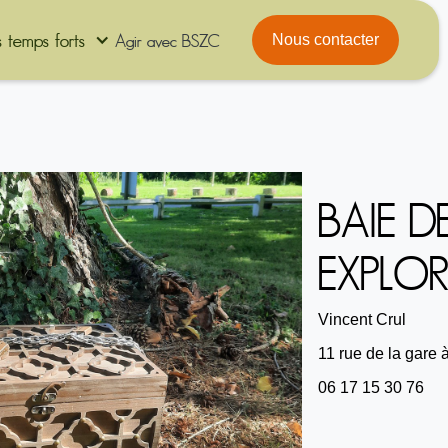
 temps forts
Agir avec BSZC
Nous contacter
BAIE 
EXPLO
Vincent Crul
11 rue de la gare
06 17 15 30 76