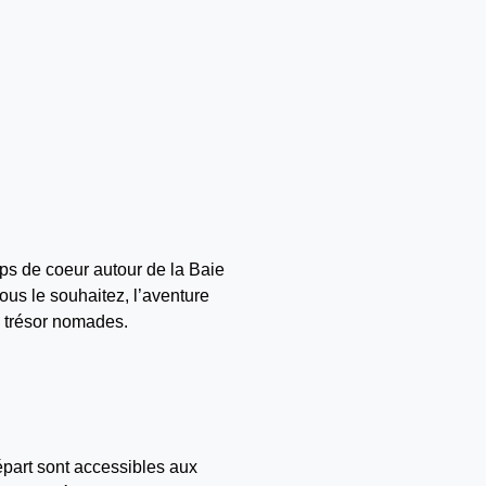
ups de coeur autour de la Baie
vous le souhaitez, l’aventure
u trésor nomades.
départ sont accessibles aux