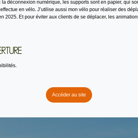
c la déconnexion numérique, les supports sont en papier, qui son
’effectue en vélo. J’utilise aussi mon vélo pour réaliser des dé
en 2025. Et pour éviter aux clients de se déplacer, les animatio
RTURE
bilités.
Accéder au site