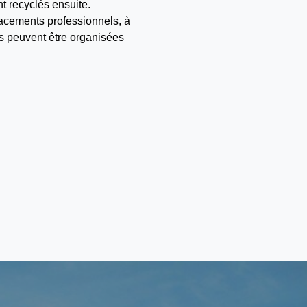
t recyclés ensuite.
placements professionnels, à
ns peuvent être organisées